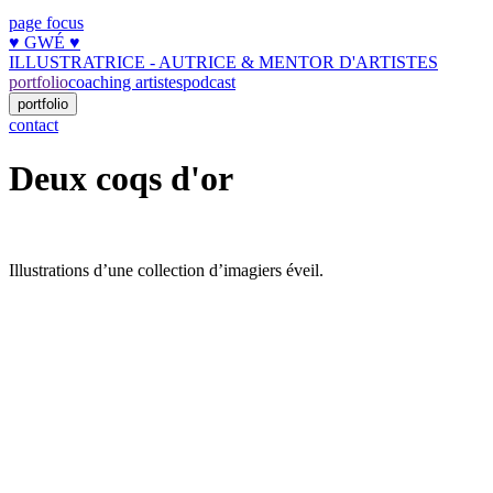
page focus
♥︎ GWÉ ♥︎
ILLUSTRATRICE - AUTRICE & MENTOR D'ARTISTES
portfolio
coaching artistes
podcast
portfolio
contact
Deux coqs d'or
Illustrations d’une collection d’imagiers éveil.